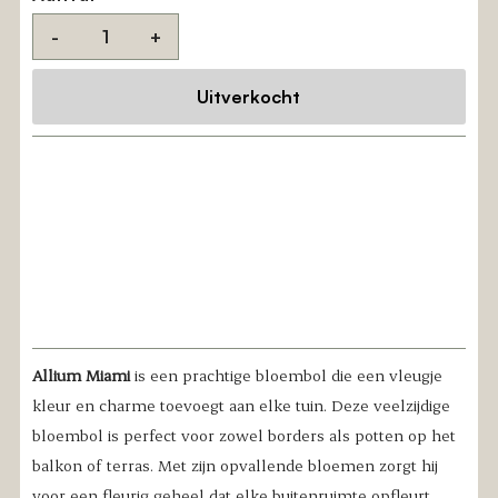
-
+
Allium Miami
is een prachtige bloembol die een vleugje
kleur en charme toevoegt aan elke tuin. Deze veelzijdige
bloembol is perfect voor zowel borders als potten op het
balkon of terras. Met zijn opvallende bloemen zorgt hij
voor een fleurig geheel dat elke buitenruimte opfleurt.