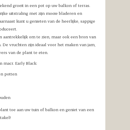
tekend groeit in een pot op uw balkon of terras.
ijke uitstraling met zijn mooie bladeren en
arnaast kunt u genieten van de heerlijke, sappige
oduceert.
een aantrekkelijk om te zien, maar ook een bron van
. De vruchten zijn ideaal voor het maken van jam,
rs van de plant te eten.
 macr. Early Black:
en potten
ouden
tplant toe aan uw tuin of balkon en geniet van een
takel!