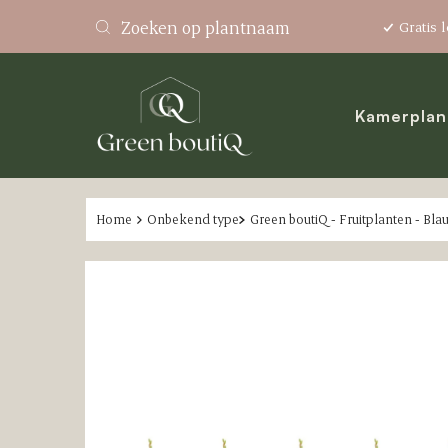
Gratis 
Kamerpla
Home
Onbekend type
Green boutiQ - Fruitplanten - Bl