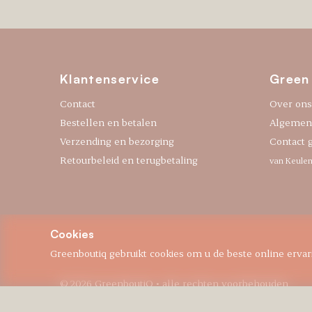
Klantenservice
Green
Contact
Over ons
Bestellen en betalen
Algemen
Verzending en bezorging
Contact 
Retourbeleid en terugbetaling
van Keulen
Cookies
Greenboutiq gebruikt cookies om u de beste online ervari
© 2026 GreenboutiQ
• alle rechten voorbehouden