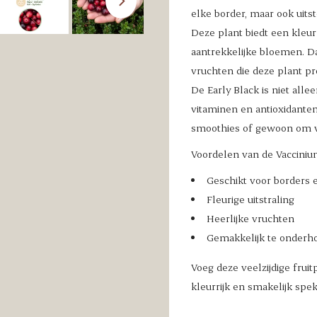
elke border, maar ook uits
Deze plant biedt een kleurr
aantrekkelijke bloemen. Da
vruchten die deze plant pr
De Early Black is niet all
vitaminen en antioxidanten
smoothies of gewoon om ve
Voordelen van de Vaccinium
Geschikt voor borders 
Fleurige uitstraling
Heerlijke vruchten
Gemakkelijk te onderh
Voeg deze veelzijdige frui
kleurrijk en smakelijk spek