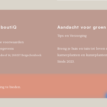
 boutiQ
Aandacht voor groen
Tips en Verzorging
e voorwaarden
gegevens
Breng je huis en tuin tot leven
kamerplanten en kunstplanten
dreef 14, 2661ST Bergschenhoek
Sinds 2023.
ng te bieden.