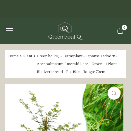
0
Home
Plant
Green boutiQ - Terrasplant - Japanse Esdoorn -
Acer palmatum Emerald Lace - Groen - 1 Plant -
Bladverliezend - Pot 19cm Hoogte 70cm