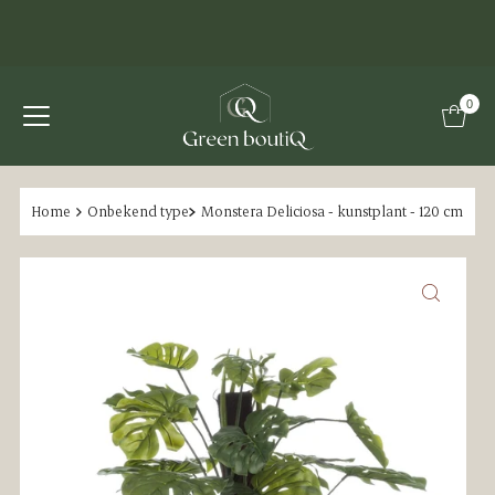
0
Home
Onbekend type
Monstera Deliciosa - kunstplant - 120 cm