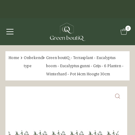
0
Home
Onbekend
Green boutiQ - Terrasplant - Eucalyptus
type
boom - Eucalyptus gunni - Grijs - 6 Planten -
Winterhard - Pot 14cm Hoogte 30cm